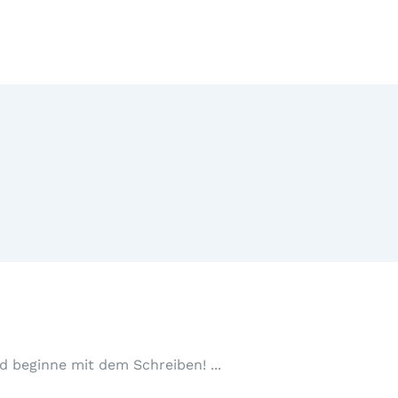
Jobs
Engel Vimbuch
und beginne mit dem Schreiben!