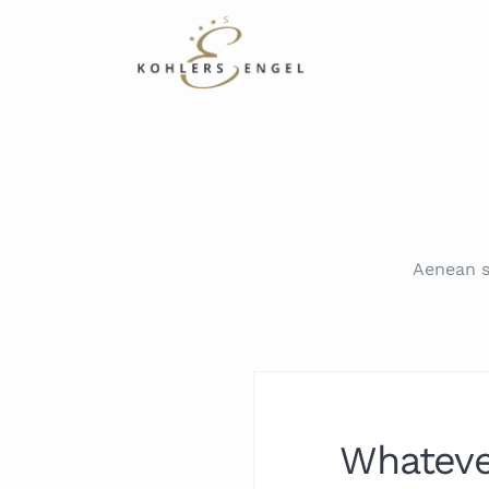
Aenean s
Whateve