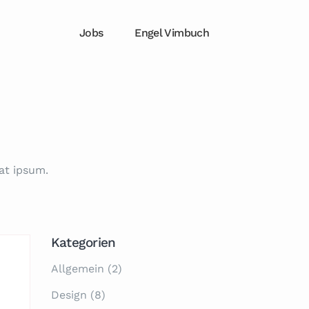
Jobs
Engel Vimbuch
at ipsum.
Kategorien
Allgemein
(2)
Design
(8)