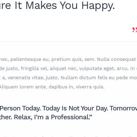
re It Makes You Happy.
 nec, pellentesque eu, pretium quis, sem. Nulla consequat
justo, fringilla vel, aliquet nec, vulputate eget, arcu. In
 a, venenatis vitae, justo. Nullam dictum felis eu pede mol
Aliquam lorem ante, dapibus in, viverra quis.
Person Today. Today Is Not Your Day. Tomorr
er. Relax, I’m a Professional.”