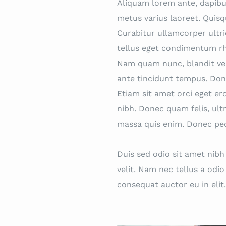
Aliquam lorem ante, dapibus 
metus varius laoreet. Quisq
Curabitur ullamcorper ultr
tellus eget condimentum rh
Nam quam nunc, blandit vel, 
ante tincidunt tempus. Done
Etiam sit amet orci eget ero
nibh. Donec quam felis, ult
massa quis enim. Donec pede 
Duis sed odio sit amet nib
velit. Nam nec tellus a odi
consequat auctor eu in elit.