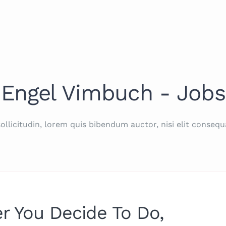
Engel Vimbuch - Jobs
ollicitudin, lorem quis bibendum auctor, nisi elit consequ
r You Decide To Do,