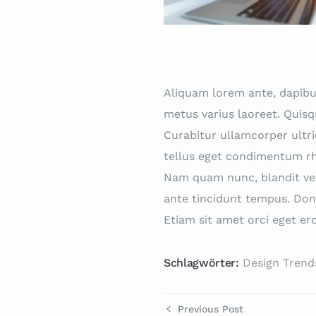
Aliquam lorem ante, dapibus 
metus varius laoreet. Quisq
Curabitur ullamcorper ultr
tellus eget condimentum rh
Nam quam nunc, blandit vel, 
ante tincidunt tempus. Done
Etiam sit amet orci eget ero
Schlagwörter:
Design Trend
Previous Post