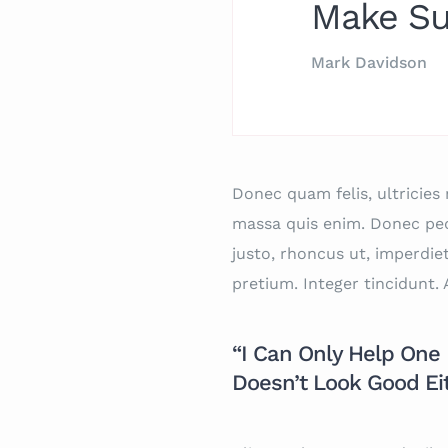
Make Su
Mark Davidson
Donec quam felis, ultricies
massa quis enim. Donec pede 
justo, rhoncus ut, imperdiet
pretium. Integer tincidunt. 
“I Can Only Help One 
Doesn’t Look Good Eith