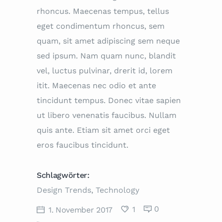
rhoncus. Maecenas tempus, tellus
eget condimentum rhoncus, sem
quam, sit amet adipiscing sem neque
sed ipsum. Nam quam nunc, blandit
vel, luctus pulvinar, drerit id, lorem
itit. Maecenas nec odio et ante
tincidunt tempus. Donec vitae sapien
ut libero venenatis faucibus. Nullam
quis ante. Etiam sit amet orci eget
eros faucibus tincidunt.
Schlagwörter:
Design Trends
,
Technology
0
1
1. November 2017