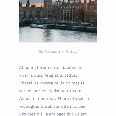
“Be Awesome Today!”
Aliquam lorem ante, dapibus in,
viverra quis, feugiat a, tellus.
Phasellus viverra nulla ut metus
varius laoreet. Quisque rutrum.
Aenean imperdiet. Etiam ultricies nisi
vel augue. Curabitur ullamcorper
ultricies nisi. Nam eget dui. Etiam