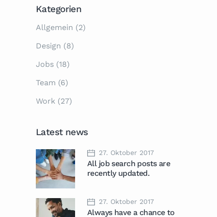
Kategorien
Allgemein
(2)
Design
(8)
Jobs
(18)
Team
(6)
Work
(27)
Latest news
27. Oktober 2017
All job search posts are
recently updated.
27. Oktober 2017
Always have a chance to