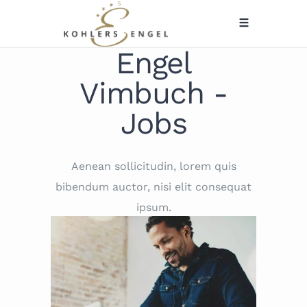
Engel
Vimbuch -
Jobs
Aenean sollicitudin, lorem quis
bibendum auctor, nisi elit consequat
ipsum.