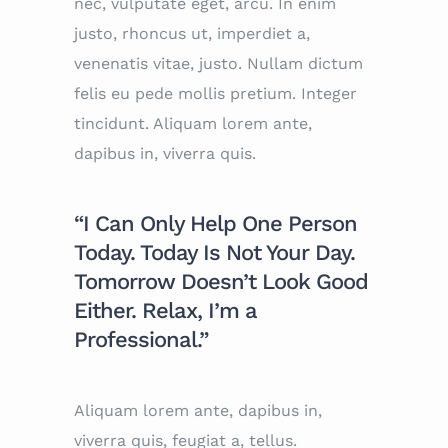
nec, vulputate eget, arcu. In enim
justo, rhoncus ut, imperdiet a,
venenatis vitae, justo. Nullam dictum
felis eu pede mollis pretium. Integer
tincidunt. Aliquam lorem ante,
dapibus in, viverra quis.
“I Can Only Help One Person
Today. Today Is Not Your Day.
Tomorrow Doesn’t Look Good
Either. Relax, I’m a
Professional.”
Aliquam lorem ante, dapibus in,
viverra quis, feugiat a, tellus.